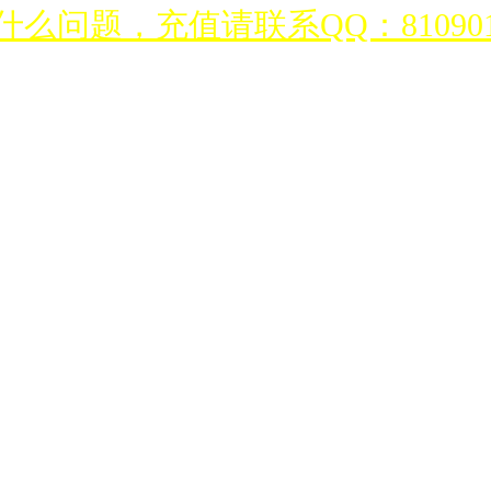
么问题，充值请联系QQ：810901