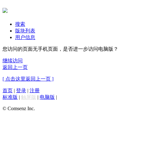
搜索
版块列表
用户信息
您访问的页面无手机页面，是否进一步访问电脑版？
继续访问
返回上一页
[ 点击这里返回上一页 ]
首页
|
登录
|
注册
标准版
|
触屏版
|
电脑版
|
© Comsenz Inc.