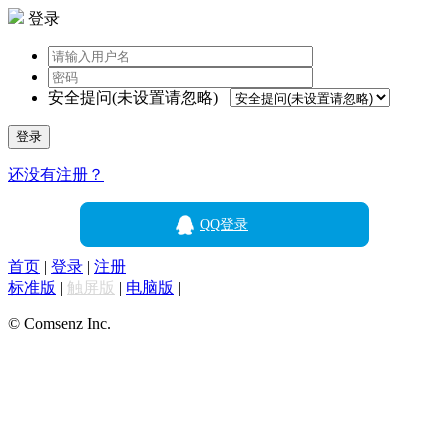
登录
安全提问(未设置请忽略)
登录
还没有注册？
QQ登录
首页
|
登录
|
注册
标准版
|
触屏版
|
电脑版
|
© Comsenz Inc.