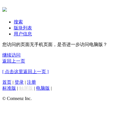
搜索
版块列表
用户信息
您访问的页面无手机页面，是否进一步访问电脑版？
继续访问
返回上一页
[ 点击这里返回上一页 ]
首页
|
登录
|
注册
标准版
|
触屏版
|
电脑版
|
© Comsenz Inc.