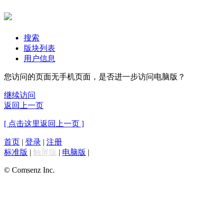
搜索
版块列表
用户信息
您访问的页面无手机页面，是否进一步访问电脑版？
继续访问
返回上一页
[ 点击这里返回上一页 ]
首页
|
登录
|
注册
标准版
|
触屏版
|
电脑版
|
© Comsenz Inc.