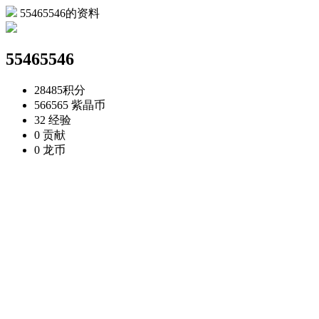
55465546的资料
55465546
28485
积分
566565
紫晶币
32
经验
0
贡献
0
龙币