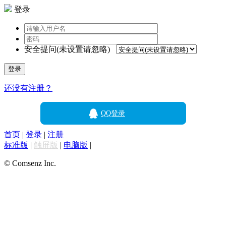
登录
安全提问(未设置请忽略)
登录
还没有注册？
QQ登录
首页
|
登录
|
注册
标准版
|
触屏版
|
电脑版
|
© Comsenz Inc.