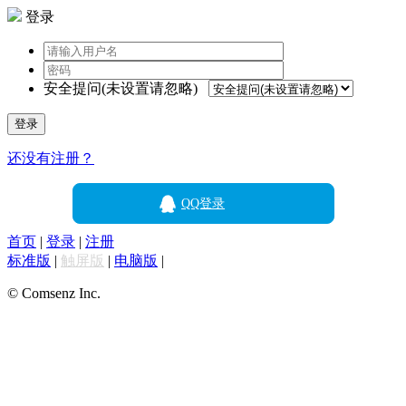
登录
安全提问(未设置请忽略)
登录
还没有注册？
QQ登录
首页
|
登录
|
注册
标准版
|
触屏版
|
电脑版
|
© Comsenz Inc.