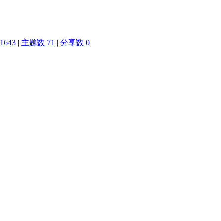
1643
|
主题数 71
|
分享数 0