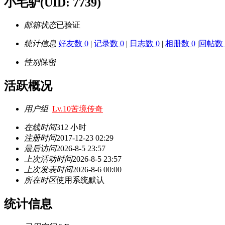
小毛驴
(UID: 7739)
邮箱状态
已验证
统计信息
好友数 0
|
记录数 0
|
日志数 0
|
相册数 0
|
回帖数 
性别
保密
活跃概况
用户组
Lv.10苦境传奇
在线时间
312 小时
注册时间
2017-12-23 02:29
最后访问
2026-8-5 23:57
上次活动时间
2026-8-5 23:57
上次发表时间
2026-8-6 00:00
所在时区
使用系统默认
统计信息