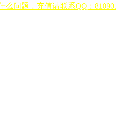
么问题，充值请联系QQ：810901