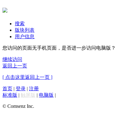
搜索
版块列表
用户信息
您访问的页面无手机页面，是否进一步访问电脑版？
继续访问
返回上一页
[ 点击这里返回上一页 ]
首页
|
登录
|
注册
标准版
|
触屏版
|
电脑版
|
© Comsenz Inc.