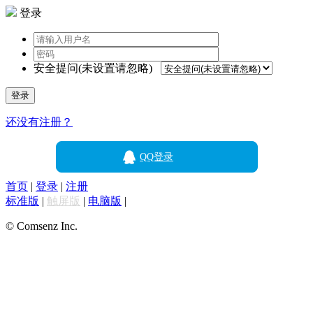
登录
安全提问(未设置请忽略)
登录
还没有注册？
QQ登录
首页
|
登录
|
注册
标准版
|
触屏版
|
电脑版
|
© Comsenz Inc.