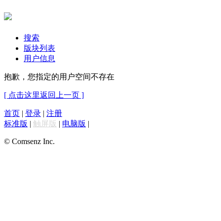
搜索
版块列表
用户信息
抱歉，您指定的用户空间不存在
[ 点击这里返回上一页 ]
首页
|
登录
|
注册
标准版
|
触屏版
|
电脑版
|
© Comsenz Inc.