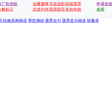
租
广告招租
仙魔鏖锋
东皇战影
超级霹雳
申请友
数
魆妖记
武道列传
霹雳国语
会
其他布袋
相册
戏
九轮燎原闽南语
墨世佛劫
霹雳会刊
霹雳音乐精选
斩魔录