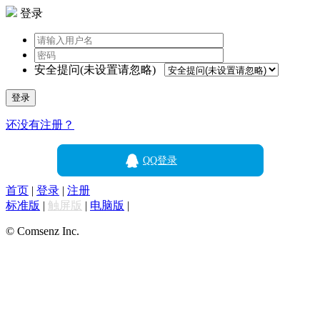
登录
安全提问(未设置请忽略)
登录
还没有注册？
QQ登录
首页
|
登录
|
注册
标准版
|
触屏版
|
电脑版
|
© Comsenz Inc.