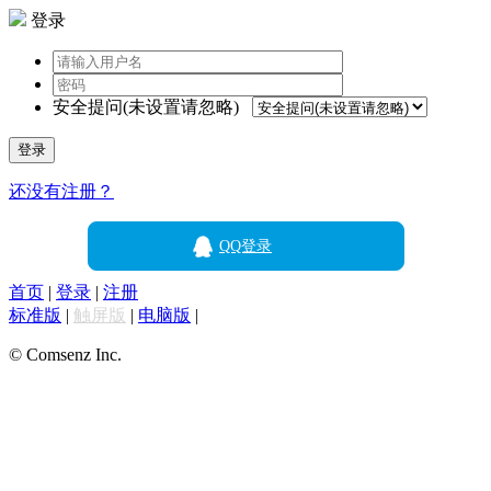
登录
安全提问(未设置请忽略)
登录
还没有注册？
QQ登录
首页
|
登录
|
注册
标准版
|
触屏版
|
电脑版
|
© Comsenz Inc.