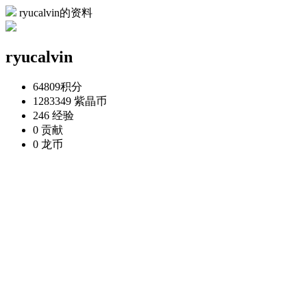
ryucalvin的资料
ryucalvin
64809
积分
1283349
紫晶币
246
经验
0
贡献
0
龙币