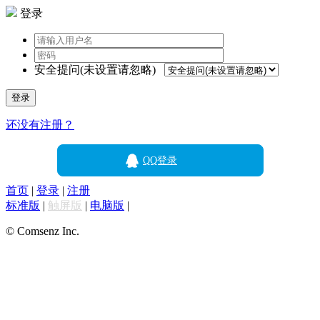
登录
安全提问(未设置请忽略)
登录
还没有注册？
QQ登录
首页
|
登录
|
注册
标准版
|
触屏版
|
电脑版
|
© Comsenz Inc.