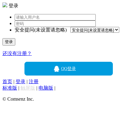
登录
安全提问(未设置请忽略)
登录
还没有注册？
QQ登录
首页
|
登录
|
注册
标准版
|
触屏版
|
电脑版
|
© Comsenz Inc.