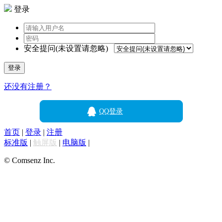
登录
安全提问(未设置请忽略)
登录
还没有注册？
QQ登录
首页
|
登录
|
注册
标准版
|
触屏版
|
电脑版
|
© Comsenz Inc.