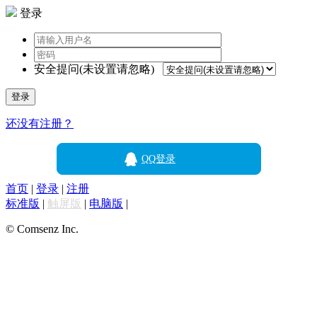
登录
安全提问(未设置请忽略)
登录
还没有注册？
QQ登录
首页
|
登录
|
注册
标准版
|
触屏版
|
电脑版
|
© Comsenz Inc.