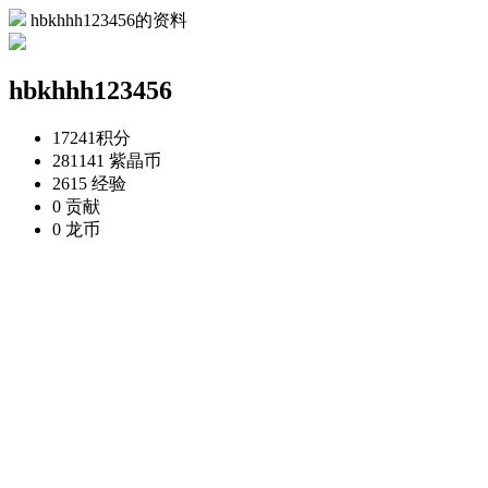
hbkhhh123456的资料
hbkhhh123456
17241
积分
281141
紫晶币
2615
经验
0
贡献
0
龙币