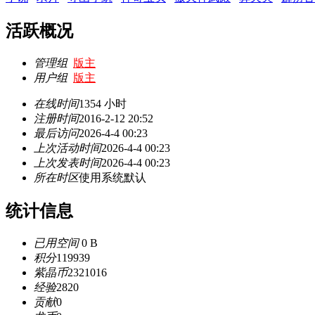
活跃概况
管理组
版主
用户组
版主
在线时间
1354 小时
注册时间
2016-2-12 20:52
最后访问
2026-4-4 00:23
上次活动时间
2026-4-4 00:23
上次发表时间
2026-4-4 00:23
所在时区
使用系统默认
统计信息
已用空间
0 B
积分
119939
紫晶币
2321016
经验
2820
贡献
0