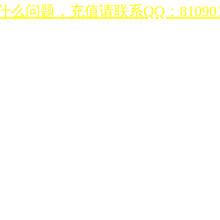
么问题，充值请联系QQ：810901