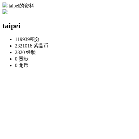
taipei的资料
taipei
119939
积分
2321016
紫晶币
2820
经验
0
贡献
0
龙币