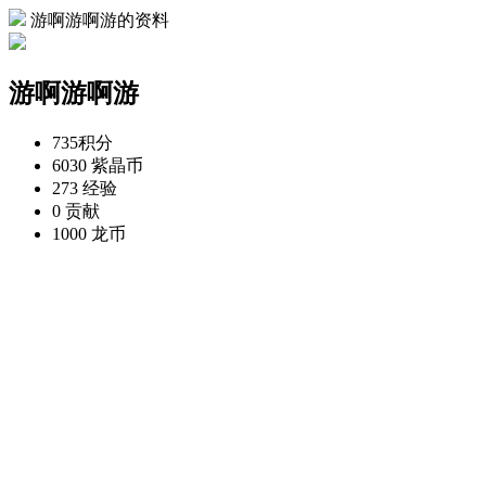
游啊游啊游的资料
游啊游啊游
735
积分
6030
紫晶币
273
经验
0
贡献
1000
龙币