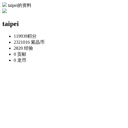
taipei的资料
taipei
119939
积分
2321016
紫晶币
2820
经验
0
贡献
0
龙币