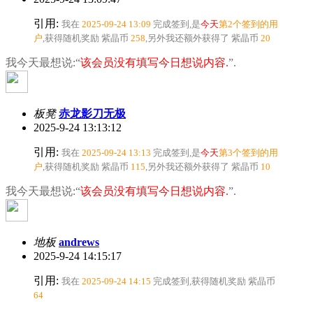
引用:
我在
2025-09-24 13:09
完成签到,是
今天
第2个签到的用
户
,获得随机奖励
紫晶币
258
,另外我还额外获得了
紫晶币
20
我今天最想说:“
该会员没有填写今日想说内容.
”.
板凳
赤龙影刀无极
2025-9-24 13:13:12
引用:
我在
2025-09-24 13:13
完成签到,是
今天
第3个签到的用
户
,获得随机奖励
紫晶币
115
,另外我还额外获得了
紫晶币
10
我今天最想说:“
该会员没有填写今日想说内容.
”.
地板
andrews
2025-9-24 14:15:17
引用:
我在
2025-09-24 14:15
完成签到,获得随机奖励
紫晶币
64