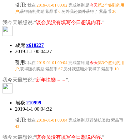
引用:
我在
2019-01-01 00:02
完成签到,是
今天
第2个签到的用
户
,获得随机奖励
紫晶币
6
,另外我还额外获得了
紫晶币
20
我今天最想说:“
该会员没有填写今日想说内容.
”.
板凳
x610227
2019-1-1 00:04:27
引用:
我在
2019-01-01 00:04
完成签到,是
今天
第3个签到的用
户
,获得随机奖励
紫晶币
67
,另外我还额外获得了
紫晶币
10
我今天最想说:“
新年快樂～～
”.
地板
210999
2019-1-1 00:04:32
引用:
我在
2019-01-01 00:04
完成签到,获得随机奖励
紫晶币
43
我今天最想说:“
该会员没有填写今日想说内容.
”.