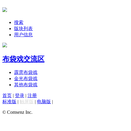
搜索
版块列表
用户信息
布袋戏交流区
霹雳布袋戏
金光布袋戏
其他布袋戏
首页
|
登录
|
注册
标准版
|
触屏版
|
电脑版
|
© Comsenz Inc.